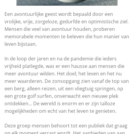
Een avontuurlijke geest wordt bepaald door een
vrolijke, vrije, zorgeloze, gedurfde en optimistische ziel.
Mensen die veel van avontuur houden, proberen
memorabele momenten te beleven die hun manier van
leven bijstaan.
In de loop der jaren en na de pandemie die ieders
vrijheid platlegde, was er een hausse aan mensen die
meer avontuur wilden. Het doel; het leven en het nu
meer waarderen. De zonsopgang zien vanaf de top van
een berg, alleen reizen, uit een vliegtuig springen, op
een grote golf surfen, onverwacht een nieuwe plek
ontdekken… De wereld is enorm en er zijn talloze
mogelijkheden om echt van het leven te genieten.
Deze groep mensen behoort tot een publiek dat graag
op elk moment verrast wordt. Het aanbieden van aan