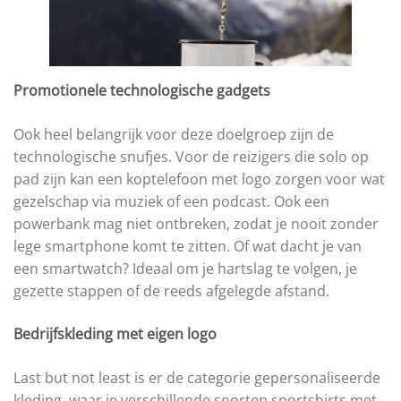
Promotionele technologische gadgets
Ook heel belangrijk voor deze doelgroep zijn de
technologische snufjes. Voor de reizigers die solo op
pad zijn kan een koptelefoon met logo zorgen voor wat
gezelschap via muziek of een podcast. Ook een
powerbank mag niet ontbreken, zodat je nooit zonder
lege smartphone komt te zitten. Of wat dacht je van
een smartwatch? Ideaal om je hartslag te volgen, je
gezette stappen of de reeds afgelegde afstand.
Bedrijfskleding met eigen logo
Last but not least is er de categorie gepersonaliseerde
kleding, waar je verschillende soorten sportshirts met