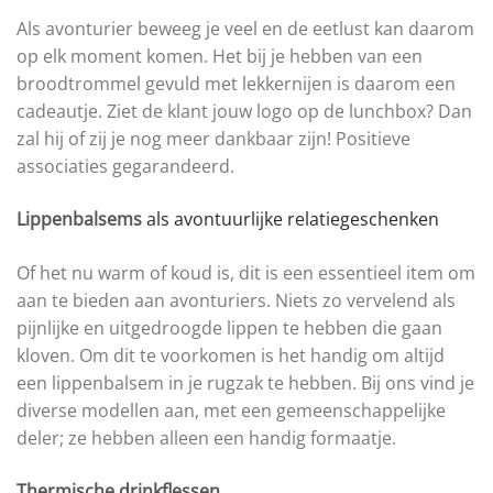
Als avonturier beweeg je veel en de eetlust kan daarom
op elk moment komen. Het bij je hebben van een
broodtrommel gevuld met lekkernijen is daarom een
cadeautje. Ziet de klant jouw logo op de lunchbox? Dan
zal hij of zij je nog meer dankbaar zijn! Positieve
associaties gegarandeerd.
Lippenbalsems
als avontuurlijke relatiegeschenken
Of het nu warm of koud is, dit is een essentieel item om
aan te bieden aan avonturiers. Niets zo vervelend als
pijnlijke en uitgedroogde lippen te hebben die gaan
kloven. Om dit te voorkomen is het handig om altijd
een lippenbalsem in je rugzak te hebben. Bij ons vind je
diverse modellen aan, met een gemeenschappelijke
deler; ze hebben alleen een handig formaatje.
Thermische drinkflessen