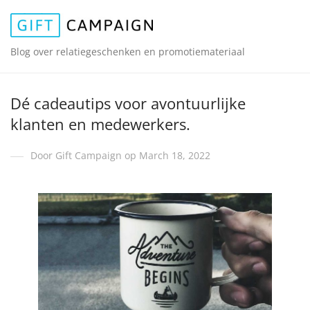
Blog over relatiegeschenken en promotiemateriaal
Dé cadeautips voor avontuurlijke
klanten en medewerkers.
Door Gift Campaign op March 18, 2022